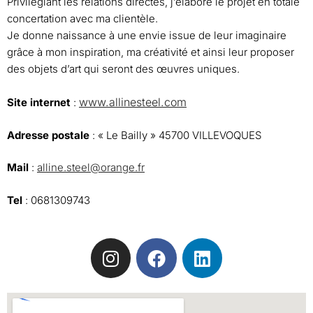
Privilégiant les relations directes, j’élabore le projet en totale
concertation avec ma clientèle.
Je donne naissance à une envie issue de leur imaginaire
grâce à mon inspiration, ma créativité et ainsi leur proposer
des objets d’art qui seront des œuvres uniques.
www.allinesteel.
com
Site internet
:
Adresse postale
: « Le Bailly » 45700 VILLEVOQUES
Mail
:
alline.steel@orange.fr
Tel
: 0681309743