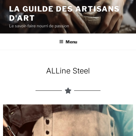
LA GUILDE DES ARTISANS
D'ART
Le savoir-faire nourri de passion
Menu
ALLine Steel