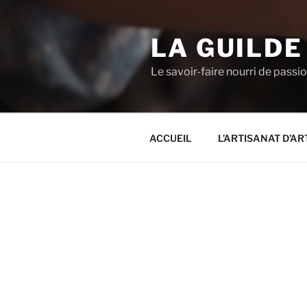
LA GUILDE
Le savoir-faire nourri de passi
ACCUEIL
L’ARTISANAT D’AR